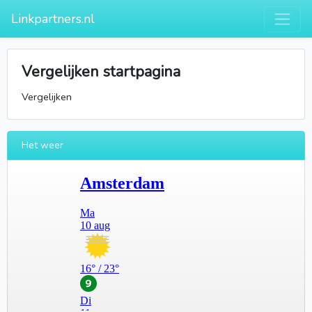
Linkpartners.nl
Vergelijken startpagina
Vergelijken
Het weer