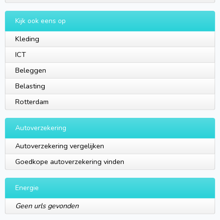
Kijk ook eens op
Kleding
ICT
Beleggen
Belasting
Rotterdam
Autoverzekering
Autoverzekering vergelijken
Goedkope autoverzekering vinden
Energie
Geen urls gevonden